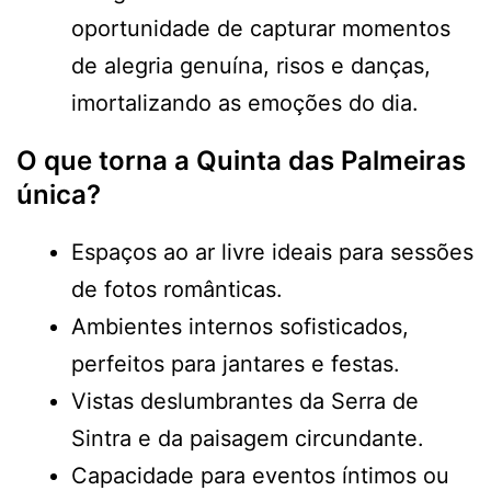
oportunidade de capturar momentos
de alegria genuína, risos e danças,
imortalizando as emoções do dia.
O que torna a Quinta das Palmeiras
única?
Espaços ao ar livre ideais para sessões
de fotos românticas.
Ambientes internos sofisticados,
perfeitos para jantares e festas.
Vistas deslumbrantes da Serra de
Sintra e da paisagem circundante.
Capacidade para eventos íntimos ou