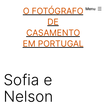
Saltar
O FOTÓGRAFO
Menu
para
DE
o
conteúdo
CASAMENTO
EM PORTUGAL
Sofia e
Nelson