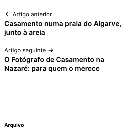
Navegação
Artigo anterior
Casamento numa praia do Algarve,
de
junto à areia
artigos
Artigo seguinte
O Fotógrafo de Casamento na
Nazaré: para quem o merece
Arquivo