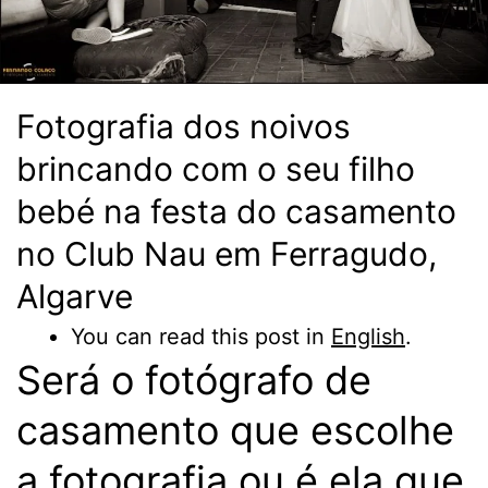
Fotografia dos noivos
brincando com o seu filho
bebé na festa do casamento
no Club Nau em Ferragudo,
Algarve
You can read this post in
English
.
Será o fotógrafo de
casamento que escolhe
a fotografia ou é ela que