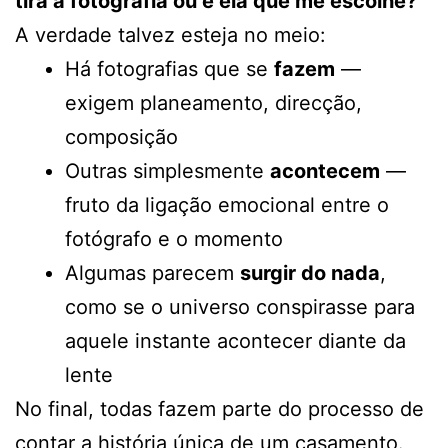
tira a fotografia ou é ela que me escolhe?
A verdade talvez esteja no meio:
Há fotografias que se
fazem
—
exigem planeamento, direcção,
composição
Outras simplesmente
acontecem
—
fruto da ligação emocional entre o
fotógrafo e o momento
Algumas parecem
surgir do nada
,
como se o universo conspirasse para
aquele instante acontecer diante da
lente
No final, todas fazem parte do processo de
contar a história única de um casamento.