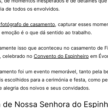
, de momentos inesperados e de detalhes qu
a de todos os envolvidos.
fotógrafo de casamento
, capturar esses mome
e emoção é o que dá sentido ao trabalho.
amente isso que aconteceu no casamento de Fi
, celebrado no
Convento do Espinheiro
em Évor
amento foi um evento memorável, tanto pela b
is escolhidos para a cerimónia e festa, como pe
e alegria dos noivos e seus convidados.
a de Nossa Senhora do Espinh