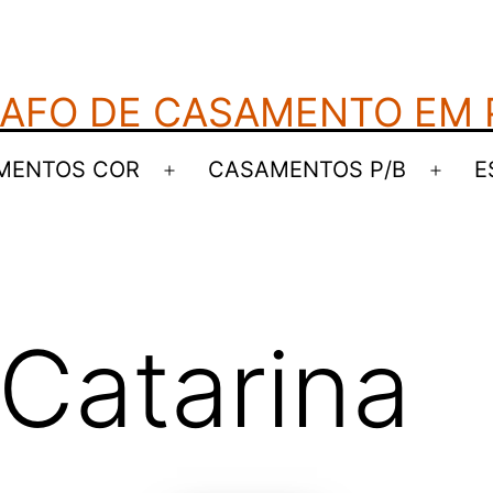
AFO DE CASAMENTO EM
MENTOS COR
CASAMENTOS P/B
E
Abrir
Abrir
menu
men
 Catarina