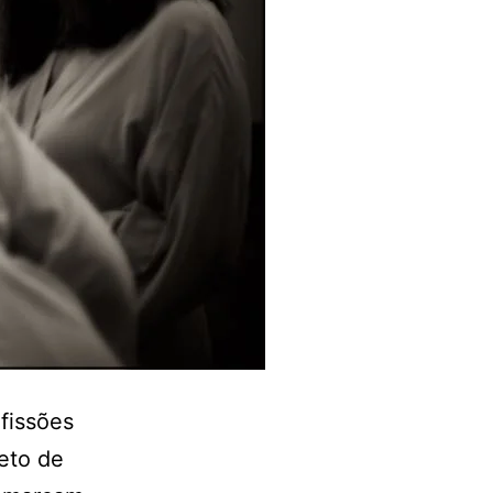
fissões
leto de