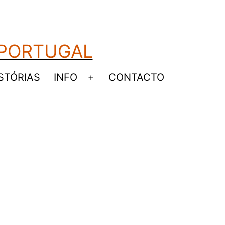
 PORTUGAL
STÓRIAS
INFO
CONTACTO
Abrir
u
menu