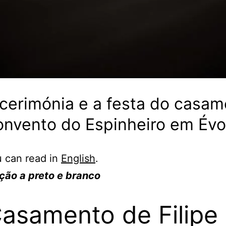
cerimónia e a festa do casam
onvento do Espinheiro em Évo
 can read in
English
.
ção a preto e branco
asamento de Filipe