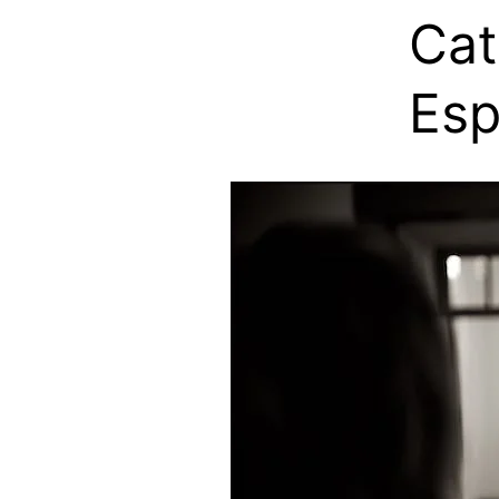
Cat
Esp