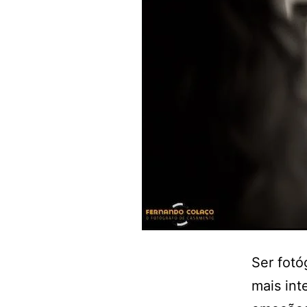
Ser fotó
mais int