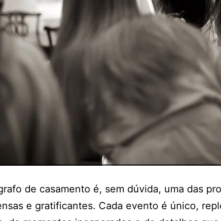
grafo de casamento é, sem dúvida, uma das pro
ensas e gratificantes. Cada evento é único, rep