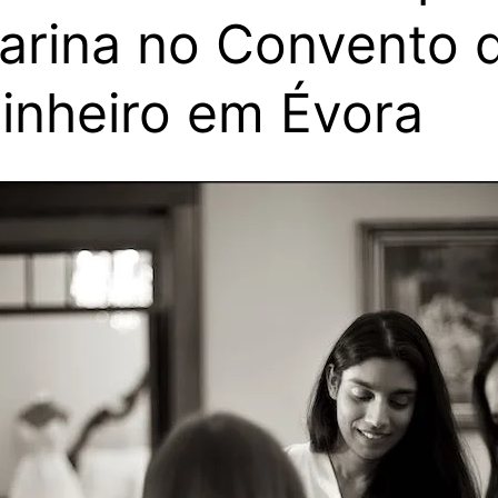
arina no Convento 
inheiro em Évora