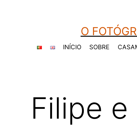
Saltar
para
o
O FOTÓGR
conteúdo
INÍCIO
SOBRE
CASA
Filipe e