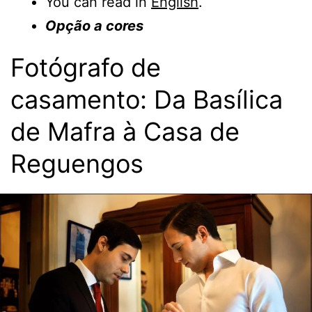
You can read in
English
.
Opção a cores
Fotógrafo de
casamento: Da Basílica
de Mafra à Casa de
Reguengos