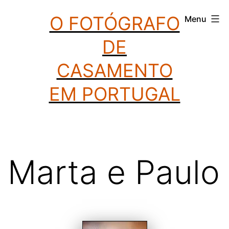
Saltar
O FOTÓGRAFO
Menu
para
DE
o
conteúdo
CASAMENTO
EM PORTUGAL
Marta e Paulo