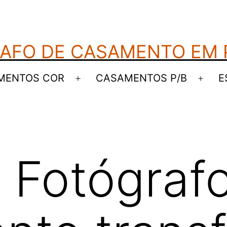
AFO DE CASAMENTO EM
MENTOS COR
CASAMENTOS P/B
E
Abrir
Abrir
menu
men
 Fotógraf