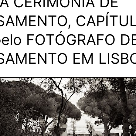
A CERIMÓNIA DE
SAMENTO, CAPÍTU
pelo FOTÓGRAFO D
SAMENTO EM LISB