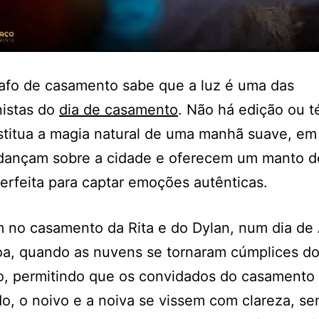
afo de casamento sabe que a luz é uma das
nistas do
dia de casamento
. Não há edição ou t
stitua a magia natural de uma manhã suave, em
dançam sobre a cidade e oferecem um manto d
perfeita para captar emoções autênticas.
m no casamento da Rita e do Dylan, num dia de
oa, quando as nuvens se tornaram cúmplices d
o, permitindo que os convidados do casamento 
o, o noivo e a noiva se vissem com clareza, s