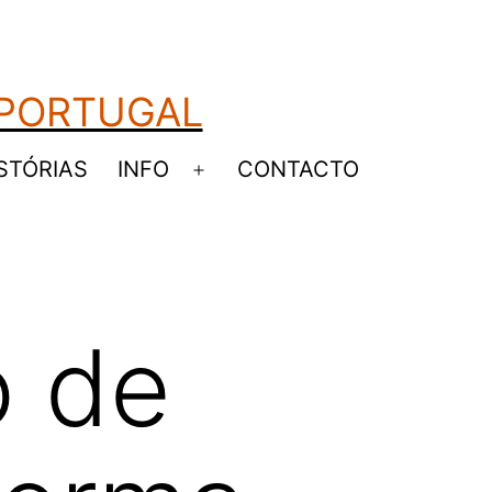
 PORTUGAL
STÓRIAS
INFO
CONTACTO
Abrir
u
menu
o de