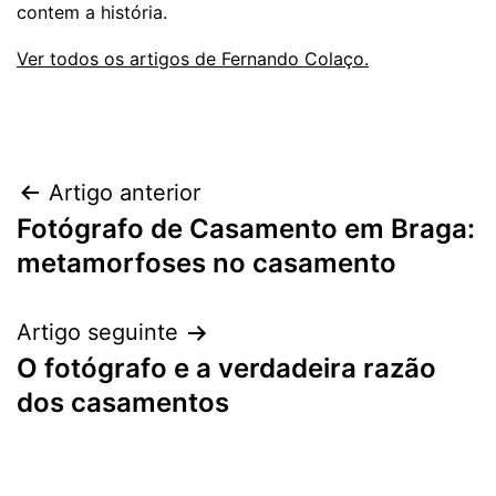
contem a história.
Ver todos os artigos de Fernando Colaço.
Navegação
Artigo anterior
Fotógrafo de Casamento em Braga:
de
metamorfoses no casamento
artigos
Artigo seguinte
O fotógrafo e a verdadeira razão
dos casamentos