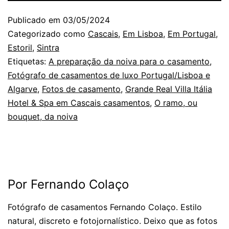
Publicado em
03/05/2024
Categorizado como
Cascais
,
Em Lisboa
,
Em Portugal
,
Estoril
,
Sintra
Etiquetas:
A preparação da noiva para o casamento
,
Fotógrafo de casamentos de luxo Portugal/Lisboa e
Algarve
,
Fotos de casamento
,
Grande Real Villa Itália
Hotel & Spa em Cascais casamentos
,
O ramo, ou
bouquet, da noiva
Por Fernando Colaço
Fotógrafo de casamentos Fernando Colaço. Estilo
natural, discreto e fotojornalístico. Deixo que as fotos