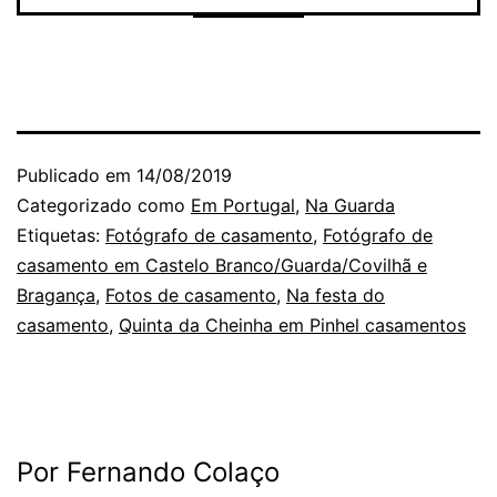
Publicado em
14/08/2019
Categorizado como
Em Portugal
,
Na Guarda
Etiquetas:
Fotógrafo de casamento
,
Fotógrafo de
casamento em Castelo Branco/Guarda/Covilhã e
Bragança
,
Fotos de casamento
,
Na festa do
casamento
,
Quinta da Cheinha em Pinhel casamentos
Por Fernando Colaço