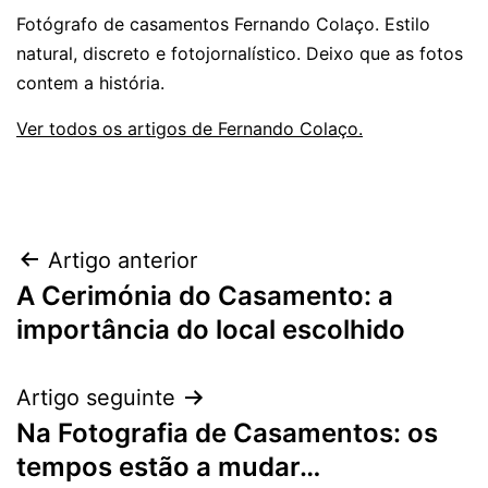
Fotógrafo de casamentos Fernando Colaço. Estilo
natural, discreto e fotojornalístico. Deixo que as fotos
contem a história.
Ver todos os artigos de Fernando Colaço.
Navegação
Artigo anterior
A Cerimónia do Casamento: a
de
importância do local escolhido
artigos
Artigo seguinte
Na Fotografia de Casamentos: os
tempos estão a mudar…