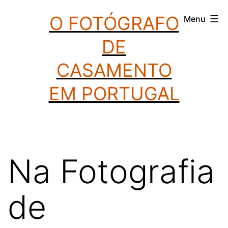
Saltar
O FOTÓGRAFO
Menu
para
DE
o
conteúdo
CASAMENTO
EM PORTUGAL
Na Fotografia
de