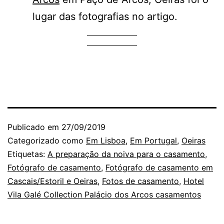
lugar das fotografias no artigo.
Publicado em
27/09/2019
Categorizado como
Em Lisboa
,
Em Portugal
,
Oeiras
Etiquetas:
A preparação da noiva para o casamento
,
Fotógrafo de casamento
,
Fotógrafo de casamento em
Cascais/Estoril e Oeiras
,
Fotos de casamento
,
Hotel
Vila Galé Collection Palácio dos Arcos casamentos