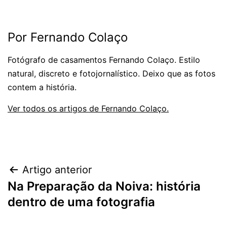
Por Fernando Colaço
Fotógrafo de casamentos Fernando Colaço. Estilo
natural, discreto e fotojornalístico. Deixo que as fotos
contem a história.
Ver todos os artigos de Fernando Colaço.
Navegação
Artigo anterior
Na Preparação da Noiva: história
de
dentro de uma fotografia
artigos