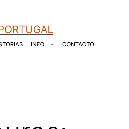
 PORTUGAL
STÓRIAS
INFO
CONTACTO
Abrir
u
menu