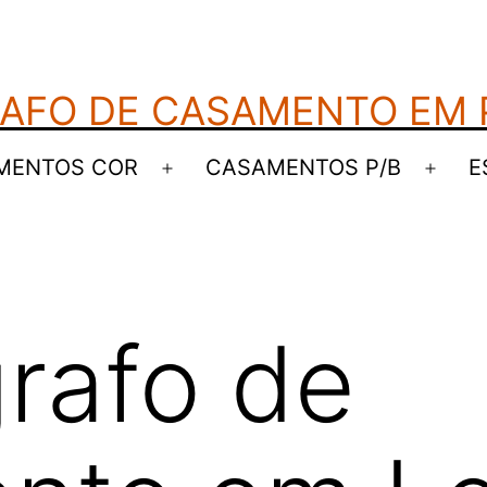
AFO DE CASAMENTO EM
MENTOS COR
CASAMENTOS P/B
E
Abrir
Abrir
menu
men
rafo de