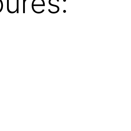
ures: