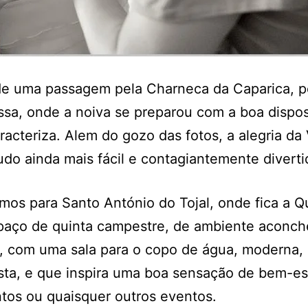
de uma passagem pela Charneca da Caparica, p
sa, onde a noiva se preparou com a boa dispo
racteriza. Alem do gozo das fotos, a alegria da
udo ainda mais fácil e contagiantemente diverti
imos para Santo António do Tojal, onde fica a Q
spaço de quinta campestre, de ambiente aconc
, com uma sala para o copo de água, moderna,
sta, e que inspira uma boa sensação de bem-es
tos ou quaisquer outros eventos.