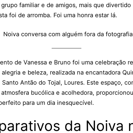
rupo familiar e de amigos, mais que divertido 
sta foi de arromba. Foi uma honra estar lá.
nto de Vanessa e Bruno foi uma celebração re
alegria e beleza, realizada na encantadora Qui
 Santo Antão do Tojal, Loures. Este espaço, c
 atmosfera bucólica e acolhedora, proporciono
perfeito para um dia inesquecível.
parativos da Noiva 