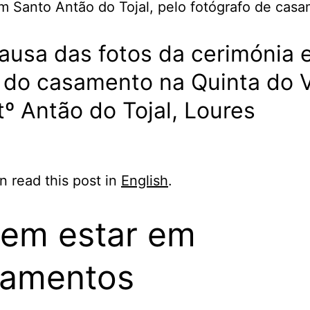
ausa das fotos da cerimónia 
 do casamento na Quinta do 
º Antão do Tojal, Loures
n read this post in
English
.
em estar em
samentos