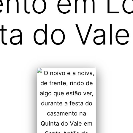
nto em Lo
ta do Vale