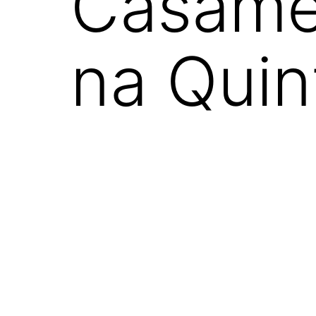
Casame
na Quin