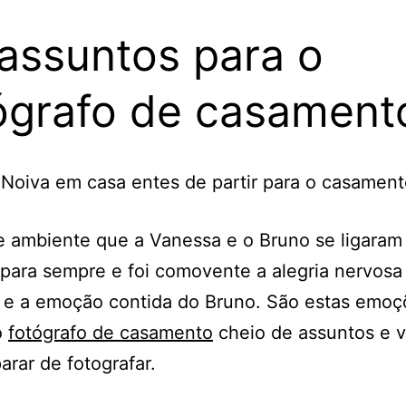
assuntos para o
ógrafo de casament
e ambiente que a Vanessa e o Bruno se ligara
 para sempre e foi comovente a alegria nervosa
 e a emoção contida do Bruno. São estas emoç
o
fotógrafo de casamento
cheio de assuntos e 
arar de fotografar.