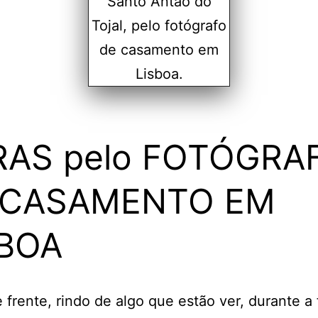
RAS pelo FOTÓGRA
 CASAMENTO EM
SBOA