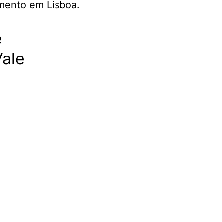
e
Vale