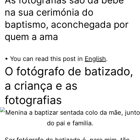
na sua cerimónia do
baptismo, aconchegada por
quem a ama
• You can read this post in
English
.
O fotógrafo de batizado,
a criança e as
fotografias
Ser
fotógrafo de batizado
é, para mim, tão