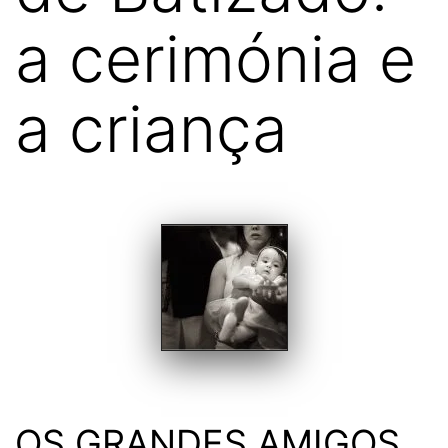
a cerimónia e
a criança
OS GRANDES AMIGOS