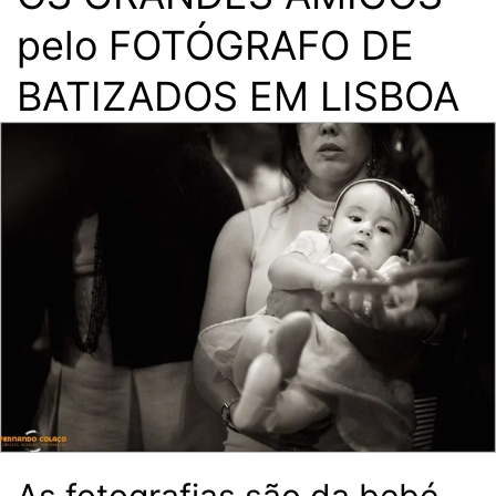
pelo FOTÓGRAFO DE
BATIZADOS EM LISBOA
As fotografias são da bebé