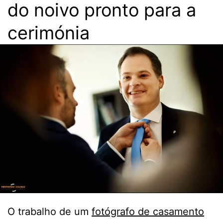
do noivo pronto para a
cerimónia
O trabalho de um
fotógrafo de casamento