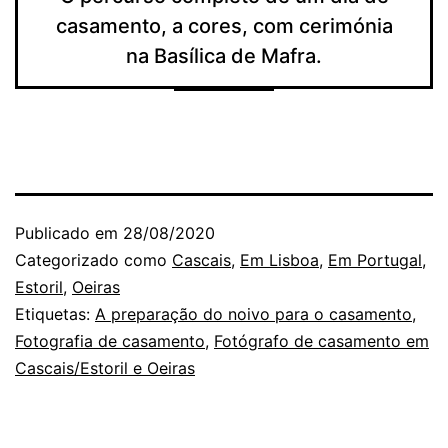
casamento, a cores, com cerimónia
na Basílica de Mafra.
Publicado em
28/08/2020
Categorizado como
Cascais
,
Em Lisboa
,
Em Portugal
,
Estoril
,
Oeiras
Etiquetas:
A preparação do noivo para o casamento
,
Fotografia de casamento
,
Fotógrafo de casamento em
Cascais/Estoril e Oeiras