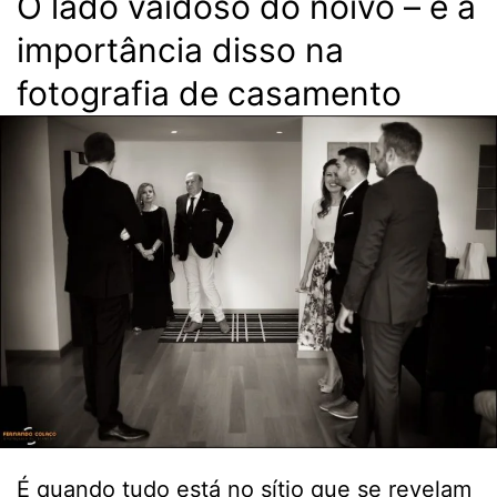
O lado vaidoso do noivo – e a
importância disso na
fotografia de casamento
É quando tudo está no sítio que se revelam