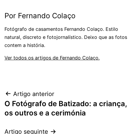
Por Fernando Colaço
Fotógrafo de casamentos Fernando Colaço. Estilo
natural, discreto e fotojornalístico. Deixo que as fotos
contem a história.
Ver todos os artigos de Fernando Colaço.
Navegação
Artigo anterior
O Fotógrafo de Batizado: a criança,
de
os outros e a cerimónia
artigos
Artigo seguinte