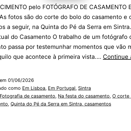
CIMENTO pelo FOTÓGRAFO DE CASAMENTO 
s fotos são do corte do bolo do casamento e 
 a seguir, na Quinta do Pé da Serra em Sintra
tual do Casamento O trabalho de um fotógrafo 
to passa por testemunhar momentos que vão m
uilo que acontece à primeira vista.…
Continue a
 em
01/06/2026
zado como
Em Lisboa
,
Em Portugal
,
Sintra
Fotografia de casamento
,
Na festa do casamento
,
O corte
nto
,
Quinta do Pé da Serra em Sintra, casamentos