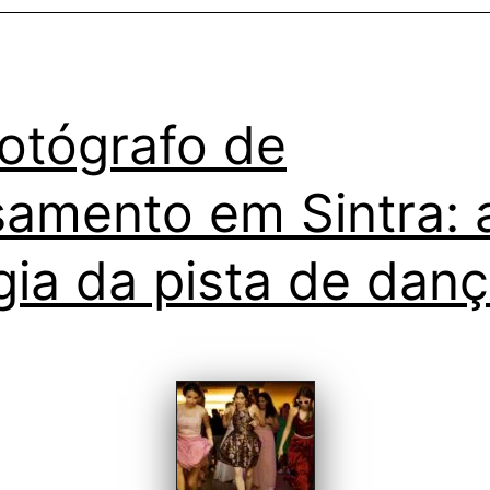
otógrafo de
amento em Sintra: 
ia da pista de dan