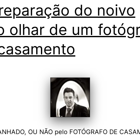
reparação do noivo
o olhar de um fotóg
casamento
NHADO, OU NÃO pelo FOTÓGRAFO DE CASA