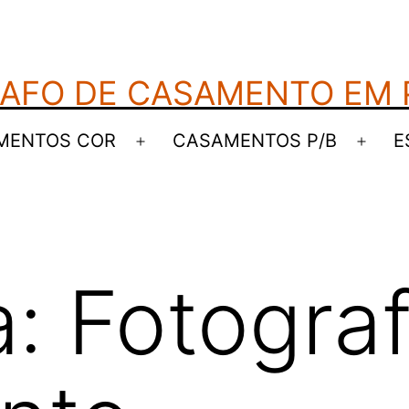
AFO DE CASAMENTO EM
MENTOS COR
CASAMENTOS P/B
E
Abrir
Abrir
menu
men
a:
Fotograf