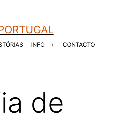
 PORTUGAL
STÓRIAS
INFO
CONTACTO
Abrir
u
menu
ia de