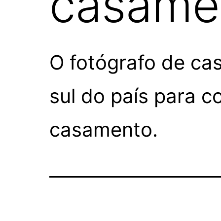
casame
O fotógrafo de ca
sul do país para c
casamento.