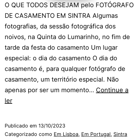
O QUE TODOS DESEJAM pelo FOTÓGRAFO
DE CASAMENTO EM SINTRA Algumas
fotografias, da sessão fotográfica dos
noivos, na Quinta do Lumarinho, no fim de
tarde da festa do casamento Um lugar
especial: o dia do casamento O dia do
casamento é, para qualquer fotógrafo de
casamento, um território especial. Não
apenas por ser um momento…
Continue a
Quinta
ler
do
Lumarinho:
Publicado em
13/10/2023
desejos
Categorizado como
Em Lisboa
,
Em Portugal
,
Sintra