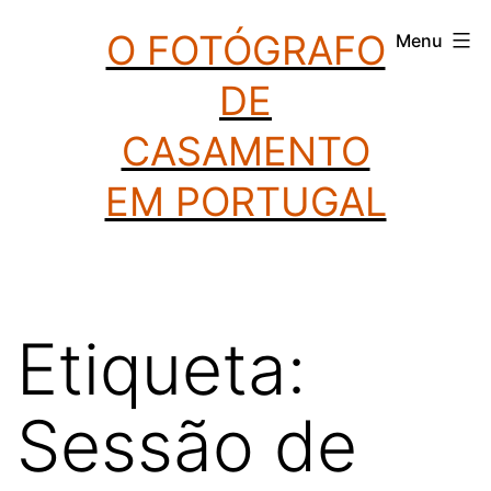
Saltar
O FOTÓGRAFO
Menu
para
DE
o
conteúdo
CASAMENTO
EM PORTUGAL
Etiqueta:
Sessão de