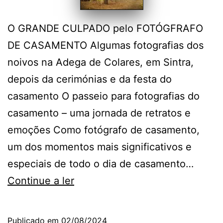
O GRANDE CULPADO pelo FOTÓGFRAFO
DE CASAMENTO Algumas fotografias dos
noivos na Adega de Colares, em Sintra,
depois da cerimónias e da festa do
casamento O passeio para fotografias do
casamento – uma jornada de retratos e
emoções Como fotógrafo de casamento,
um dos momentos mais significativos e
especiais de todo o dia de casamento…
O
Continue a ler
Fotógrafo
de
Publicado em
02/08/2024