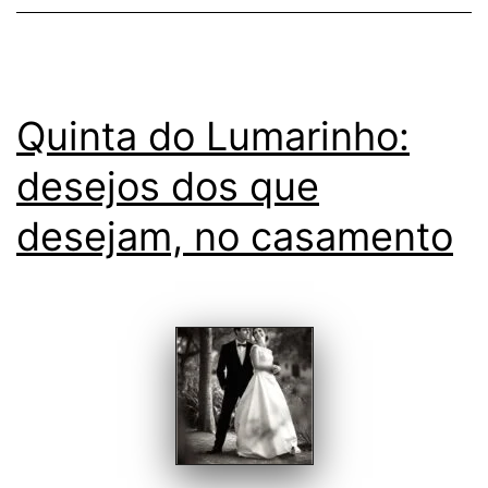
Lentes
Quinta do Lumarinho:
desejos dos que
desejam, no casamento