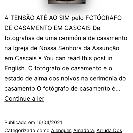
A TENSÃO ATÉ AO SIM pelo FOTÓGRAFO
DE CASAMENTO EM CASCAIS De
fotografias de uma cerimónia de casamento
na Igreja de Nossa Senhora da Assunção
em Cascais • You can read this post in
English. O fotógrafo de casamento e o
estado de alma dos noivos na cerimónia do
casamento O fotógrafo de casamento é…
O
Continue a ler
Fotógrafo
de
Publicado em
16/04/2021
Casamento
Categorizado como
Alenquer
,
Amadora
,
Arruda Dos