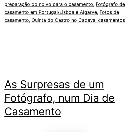
preparação do noivo para o casamento
,
Fotógrafo de
vestir
casamento em Portugal/Lisboa e Algarve
,
Fotos de
fotografias
casamento
,
Quinta do Castro no Cadaval casamentos
As Surpresas de um
Fotógrafo, num Dia de
Casamento