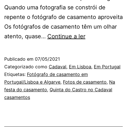
Quando uma fotografia se constrói de
repente o fotógrafo de casamento aproveita
Os fotógrafos de casamento têm um olhar
Na
atento, quase…
Continue a ler
Quinta
do
Publicado em
07/05/2021
Castro:
Categorizado como
Cadaval
,
Em Lisboa
,
Em Portugal
sequência
Etiquetas:
Fotógrafo de casamento em
Portugal/Lisboa e Algarve
,
Fotos de casamento
,
Na
para
festa do casamento
,
Quinta do Castro no Cadaval
o
casamentos
fotógrafo,
num
casamento