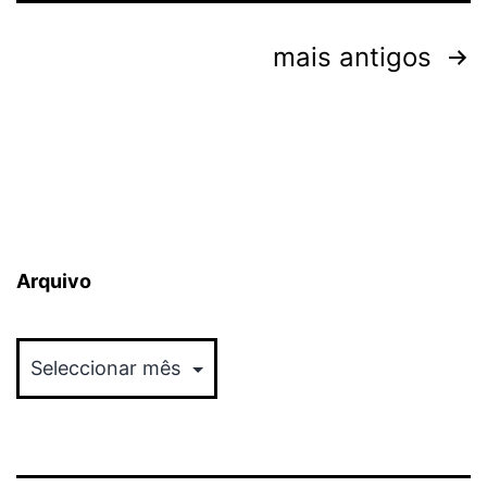
Paginação
mais antigos
dos
conteúdos
Arquivo
Arquivo