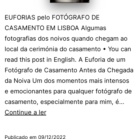
EUFORIAS pelo FOTÓGRAFO DE
CASAMENTO EM LISBOA Algumas
fotografias dos noivos quando chegam ao
local da cerimónia do casamento • You can
read this post in English. A Euforia de um
Fotógrafo de Casamento Antes da Chegada
da Noiva Um dos momentos mais intensos
e emocionantes para qualquer fotógrafo de
casamento, especialmente para mim, é…
A
Continue a ler
Cerimónia
do
Publicado em
09/12/2022