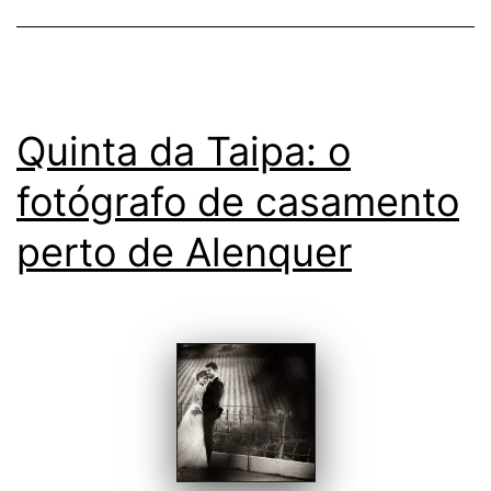
com
a
noiva
Quinta da Taipa: o
fotógrafo de casamento
perto de Alenquer