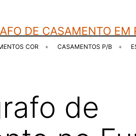
AFO DE CASAMENTO EM
MENTOS COR
CASAMENTOS P/B
E
Abrir
Abrir
menu
men
rafo de