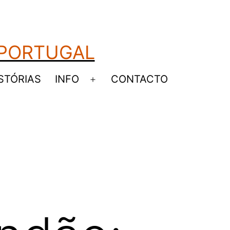
 PORTUGAL
STÓRIAS
INFO
CONTACTO
Abrir
u
menu