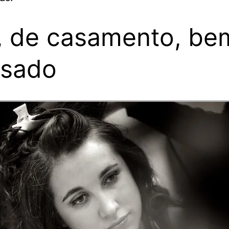
, de casamento, be
ssado