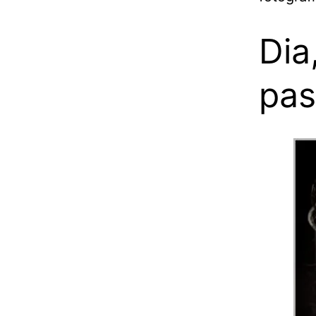
Dia
pa