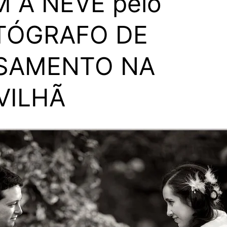
 A NEVE pelo
TÓGRAFO DE
SAMENTO NA
VILHÃ