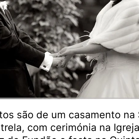
otos são de um casamento na 
trela, com cerimónia na Igrej