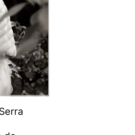
Serra
a