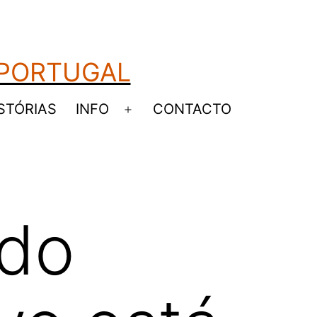
 PORTUGAL
STÓRIAS
INFO
CONTACTO
Abrir
u
menu
 do