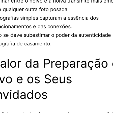
lhar entre o noivo e a noiva transmite mais em
 qualquer outra foto posada.
ografias simples capturam a essência dos
acionamentos e das conexões.
 se deve subestimar o poder da autenticidade
ografia de casamento.
alor da Preparação
vo e os Seus
vidados