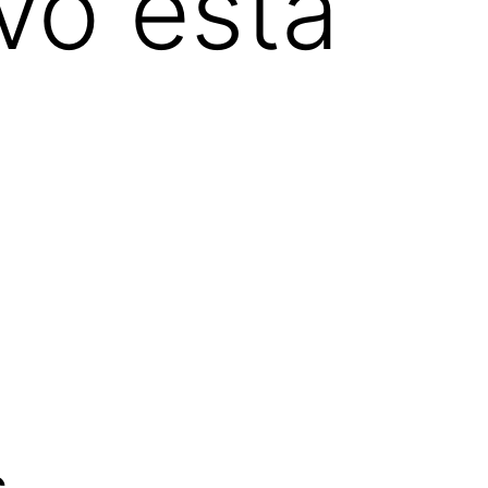
vo está