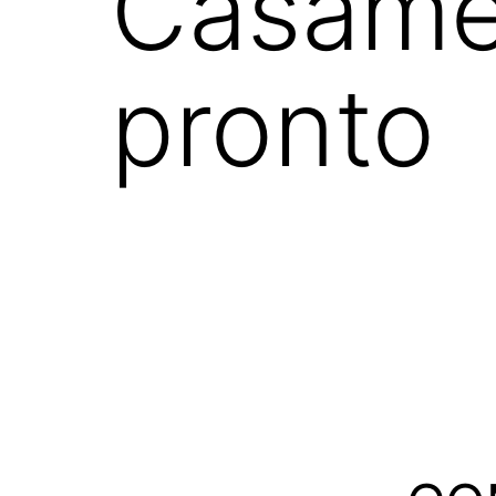
Casamen
pronto