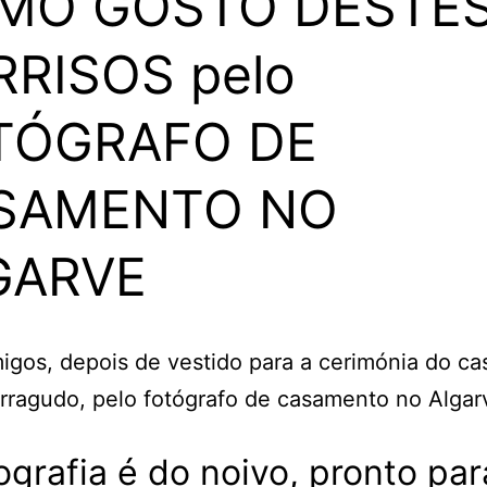
MO GOSTO DESTE
RRISOS pelo
TÓGRAFO DE
SAMENTO NO
GARVE
ografia é do noivo, pronto par