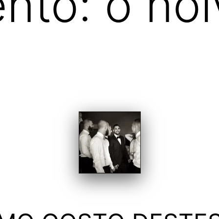
to: o noi