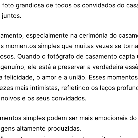
 foto grandiosa de todos os convidados do ca
juntos.
amento, especialmente na cerimónia do casam
es momentos simples que muitas vezes se torn
iosos. Quando o fotógrafo de casamento capta
 genuíno, ele está a preservar a verdadeira ess
a felicidade, o amor e a união. Esses momentos
ezes mais intimistas, refletindo os laços profun
 noivos e os seus convidados.
mentos simples podem ser mais emocionais do
gens altamente produzidas.