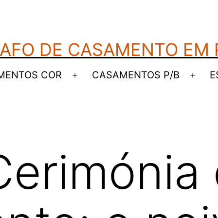
AFO DE CASAMENTO EM
MENTOS COR
CASAMENTOS P/B
E
Abrir
Abrir
menu
men
Cerimónia