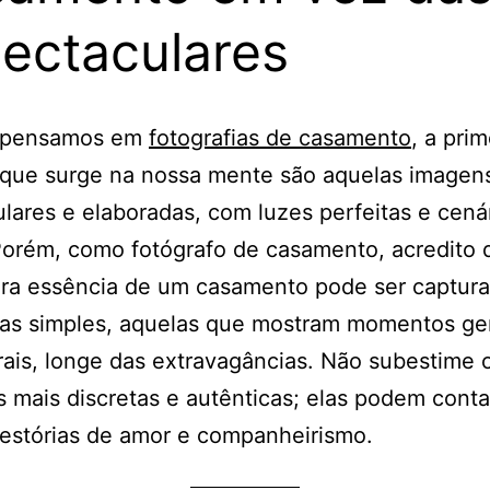
ectaculares
 pensamos em
fotografias de casamento
, a prim
que surge na nossa mente são aquelas imagen
lares e elaboradas, com luzes perfeitas e cená
orém, como fotógrafo de casamento, acredito 
ira essência de um casamento pode ser captur
fias simples, aquelas que mostram momentos ge
ais, longe das extravagâncias. Não subestime 
s mais discretas e autênticas; elas podem conta
estórias de amor e companheirismo.