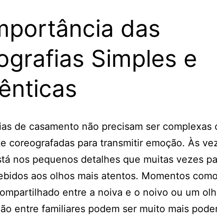
mportância das
ografias Simples e
ênticas
fias de casamento não precisam ser complexas 
e coreografadas para transmitir emoção. Às ve
stá nos pequenos detalhes que muitas vezes p
ebidos aos olhos mais atentos. Momentos com
compartilhado entre a noiva e o noivo ou um olh
o entre familiares podem ser muito mais pode