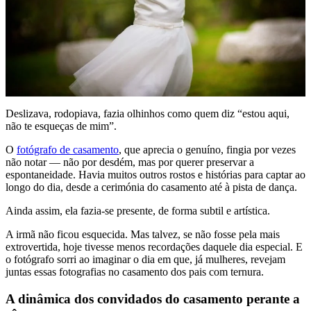
Deslizava, rodopiava, fazia olhinhos como quem diz “estou aqui,
não te esqueças de mim”.
O
fotógrafo de casamento
, que aprecia o genuíno, fingia por vezes
não notar — não por desdém, mas por querer preservar a
espontaneidade. Havia muitos outros rostos e histórias para captar ao
longo do dia, desde a cerimónia do casamento até à pista de dança.
Ainda assim, ela fazia-se presente, de forma subtil e artística.
A irmã não ficou esquecida. Mas talvez, se não fosse pela mais
extrovertida, hoje tivesse menos recordações daquele dia especial. E
o fotógrafo sorri ao imaginar o dia em que, já mulheres, revejam
juntas essas fotografias no casamento dos pais com ternura.
A dinâmica dos convidados do casamento perante a