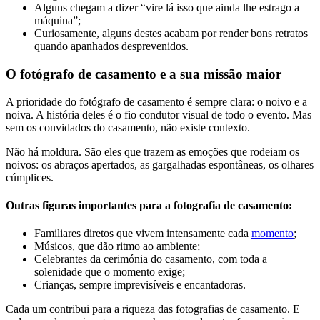
Alguns chegam a dizer “vire lá isso que ainda lhe estrago a
máquina”;
Curiosamente, alguns destes acabam por render bons retratos
quando apanhados desprevenidos.
O fotógrafo de casamento e a sua missão maior
A prioridade do fotógrafo de casamento é sempre clara: o noivo e a
noiva. A história deles é o fio condutor visual de todo o evento. Mas
sem os convidados do casamento, não existe contexto.
Não há moldura. São eles que trazem as emoções que rodeiam os
noivos: os abraços apertados, as gargalhadas espontâneas, os olhares
cúmplices.
Outras figuras importantes para a fotografia de casamento:
Familiares diretos que vivem intensamente cada
momento
;
Músicos, que dão ritmo ao ambiente;
Celebrantes da cerimónia do casamento, com toda a
solenidade que o momento exige;
Crianças, sempre imprevisíveis e encantadoras.
Cada um contribui para a riqueza das fotografias de casamento. E