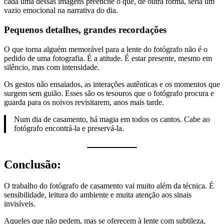
cada uma dessas imagens preenche o que, de outra forma, seria um
vazio emocional na narrativa do dia.
Pequenos detalhes, grandes recordações
O que torna alguém memorável para a lente do fotógrafo não é o
pedido de uma fotografia. É a atitude. É estar presente, mesmo em
silêncio, mas com intensidade.
Os gestos não ensaiados, as interações autênticas e os momentos que
surgem sem guião. Esses são os tesouros que o fotógrafo procura e
guarda para os noivos revisitarem, anos mais tarde.
Num dia de casamento, há magia em todos os cantos. Cabe ao
fotógrafo encontrá-la e preservá-la.
Conclusão:
O trabalho do fotógrafo de casamento vai muito além da técnica. É
sensibilidade, leitura do ambiente e muita atenção aos sinais
invisíveis.
Aqueles que não pedem, mas se oferecem à lente com subtileza,