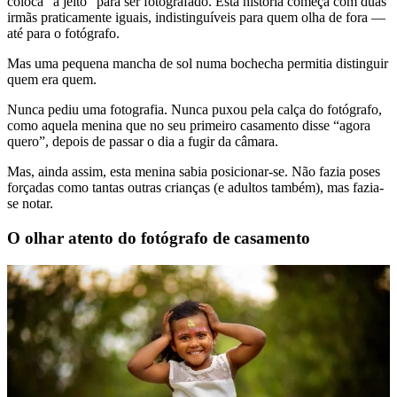
coloca “a jeito” para ser fotografado. Esta história começa com duas
irmãs praticamente iguais, indistinguíveis para quem olha de fora —
até para o fotógrafo.
Mas uma pequena mancha de sol numa bochecha permitia distinguir
quem era quem.
Nunca pediu uma fotografia. Nunca puxou pela calça do fotógrafo,
como aquela menina que no seu primeiro casamento disse “agora
quero”, depois de passar o dia a fugir da câmara.
Mas, ainda assim, esta menina sabia posicionar-se. Não fazia poses
forçadas como tantas outras crianças (e adultos também), mas fazia-
se notar.
O olhar atento do fotógrafo de casamento