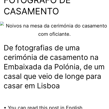
FOTÓGRAFO DE
CASAMENTO
De fotografias de uma
cerimónia de casamento na
Embaixada da Polónia, de um
casal que veio de longe para
casar em Lisboa
• You can read this post in
English
.