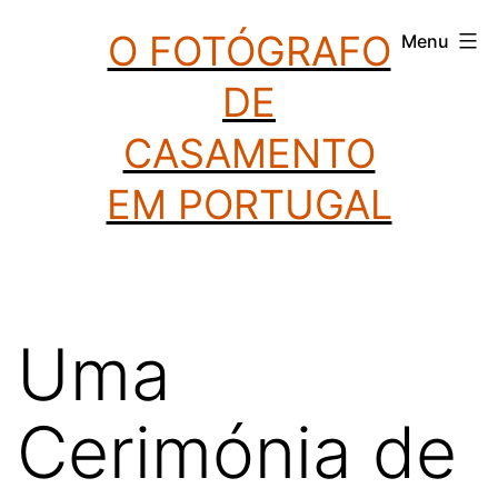
Saltar
O FOTÓGRAFO
Menu
para
DE
o
conteúdo
CASAMENTO
EM PORTUGAL
Uma
Cerimónia de