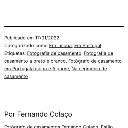
Publicado em
17/01/2022
Categorizado como
Em Lisboa
,
Em Portugal
Etiquetas:
Fotografia de casamento
,
Fotografia de
casamento a preto e branco
,
Fotógrafo de casamento
em Portugal/Lisboa e Algarve
,
Na cerimónia de
casamento
Por Fernando Colaço
Fotógrafo de casamentos Fernando Colaço. Estilo