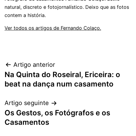
natural, discreto e fotojornalístico. Deixo que as fotos
contem a história.
Ver todos os artigos de Fernando Colaço.
Navegação
Artigo anterior
Na Quinta do Roseiral, Ericeira: o
de
beat na dança num casamento
artigos
Artigo seguinte
Os Gestos, os Fotógrafos e os
Casamentos