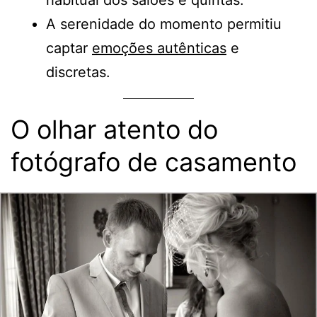
habitual dos salões e quintas.
A serenidade do momento permitiu
captar
emoções autênticas
e
discretas.
O olhar atento do
fotógrafo de casamento