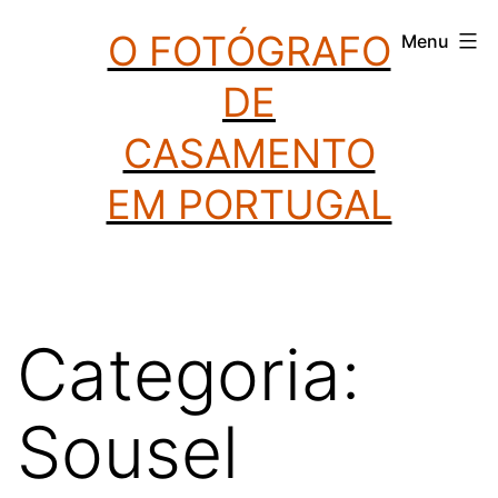
Saltar
O FOTÓGRAFO
Menu
para
DE
o
conteúdo
CASAMENTO
EM PORTUGAL
Categoria:
Sousel