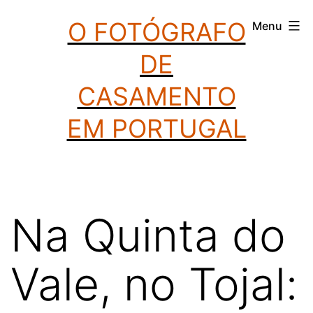
Saltar
O FOTÓGRAFO
Menu
para
DE
o
conteúdo
CASAMENTO
EM PORTUGAL
Na Quinta do
Vale, no Tojal: