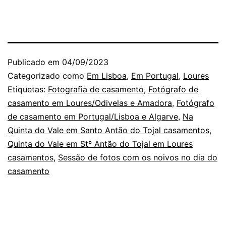
Publicado em
04/09/2023
Categorizado como
Em Lisboa
,
Em Portugal
,
Loures
Etiquetas:
Fotografia de casamento
,
Fotógrafo de
casamento em Loures/Odivelas e Amadora
,
Fotógrafo
de casamento em Portugal/Lisboa e Algarve
,
Na
Quinta do Vale em Santo Antão do Tojal casamentos
,
Quinta do Vale em Stº Antão do Tojal em Loures
casamentos
,
Sessão de fotos com os noivos no dia do
casamento