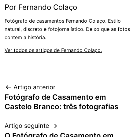
Por Fernando Colaço
Fotógrafo de casamentos Fernando Colaço. Estilo
natural, discreto e fotojornalístico. Deixo que as fotos
contem a história.
Ver todos os artigos de Fernando Colaço.
Navegação
Artigo anterior
Fotógrafo de Casamento em
de
Castelo Branco: três fotografias
artigos
Artigo seguinte
O Fotógrafo de Casamento em