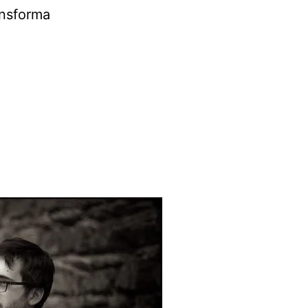
ansforma