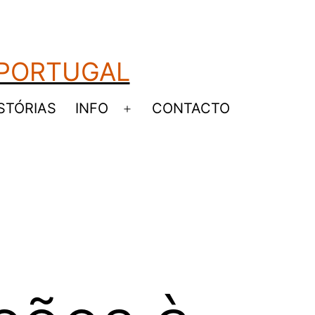
 PORTUGAL
STÓRIAS
INFO
CONTACTO
Abrir
u
menu