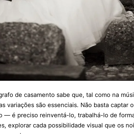
grafo de casamento sabe que, tal como na músi
 as variações são essenciais. Não basta captar o
— é preciso reinventá-lo, trabalhá-lo de form
es, explorar cada possibilidade visual que os no