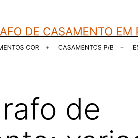
AFO DE CASAMENTO EM
MENTOS COR
CASAMENTOS P/B
E
Abrir
Abrir
menu
men
rafo de