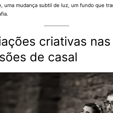
e, uma mudança subtil de luz, um fundo que tr
fia.
iações criativas nas
sões de casal