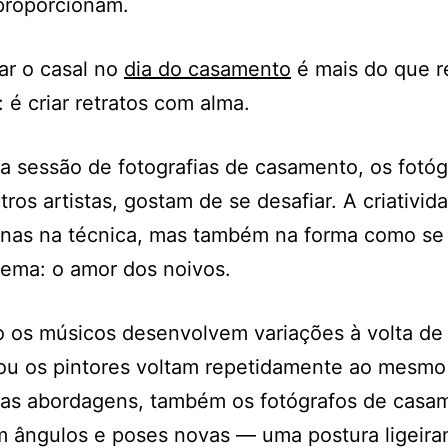
proporcionam.
ar o casal no
dia do casamento
é mais do que r
 é criar retratos com alma.
a sessão de fotografias de casamento, os fotóg
ros artistas, gostam de se desafiar. A criativid
nas na técnica, mas também na forma como se 
ema: o amor dos noivos.
o os músicos desenvolvem variações à volta de
 ou os pintores voltam repetidamente ao mesmo
as abordagens, também os fotógrafos de casa
m ângulos e poses novas — uma postura ligeir