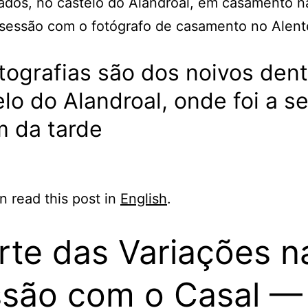
tografias são dos noivos den
lo do Alandroal, onde foi a s
m da tarde
n read this post in
English
.
rte das Variações n
são com o Casal —