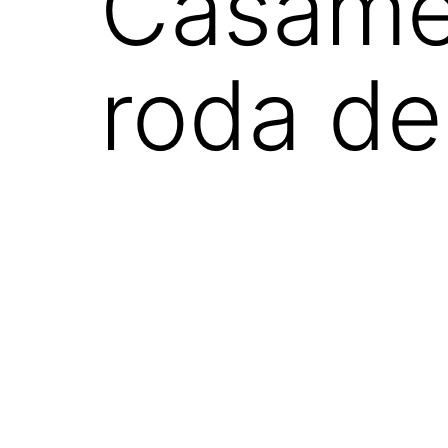
Casamen
roda de