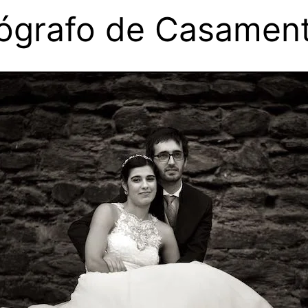
ógrafo de Casamen