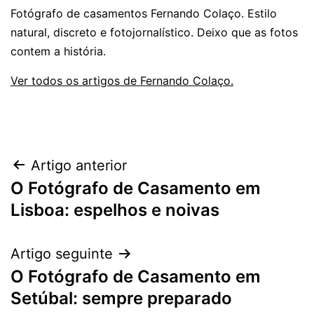
Fotógrafo de casamentos Fernando Colaço. Estilo
natural, discreto e fotojornalístico. Deixo que as fotos
contem a história.
Ver todos os artigos de Fernando Colaço.
Navegação
Artigo anterior
O Fotógrafo de Casamento em
de
Lisboa: espelhos e noivas
artigos
Artigo seguinte
O Fotógrafo de Casamento em
Setúbal: sempre preparado