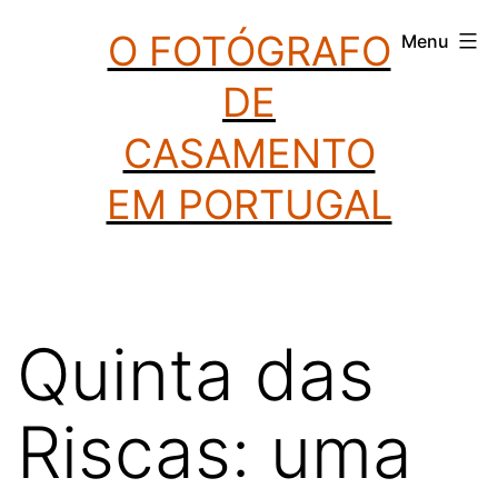
Saltar
O FOTÓGRAFO
Menu
para
DE
o
conteúdo
CASAMENTO
EM PORTUGAL
Quinta das
Riscas: uma