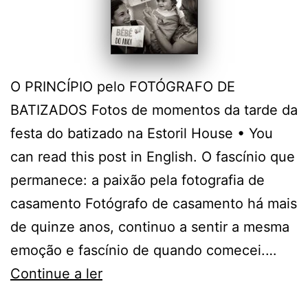
O PRINCÍPIO pelo FOTÓGRAFO DE
BATIZADOS Fotos de momentos da tarde da
festa do batizado na Estoril House • You
can read this post in English. O fascínio que
permanece: a paixão pela fotografia de
casamento Fotógrafo de casamento há mais
de quinze anos, continuo a sentir a mesma
emoção e fascínio de quando comecei.…
O
Continue a ler
Fotógrafo