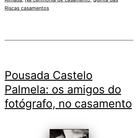
no
Riscas casamentos
Casamento
Pousada Castelo
Palmela: os amigos do
fotógrafo, no casamento