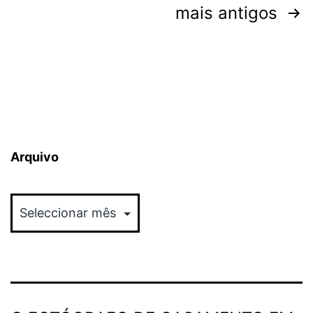
Paginação
mais antigos
dos
conteúdos
Arquivo
Arquivo