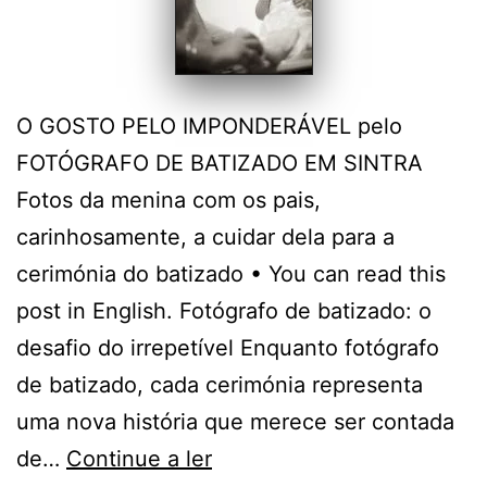
O GOSTO PELO IMPONDERÁVEL pelo
FOTÓGRAFO DE BATIZADO EM SINTRA
Fotos da menina com os pais,
carinhosamente, a cuidar dela para a
cerimónia do batizado • You can read this
post in English. Fotógrafo de batizado: o
desafio do irrepetível Enquanto fotógrafo
de batizado, cada cerimónia representa
uma nova história que merece ser contada
O
de…
Continue a ler