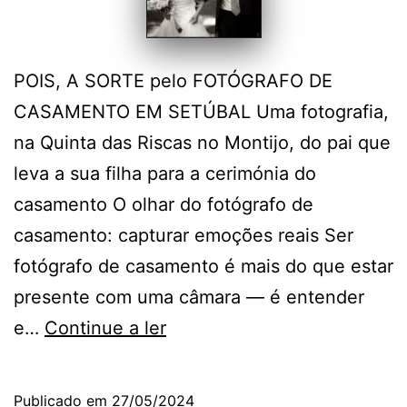
POIS, A SORTE pelo FOTÓGRAFO DE
CASAMENTO EM SETÚBAL Uma fotografia,
na Quinta das Riscas no Montijo, do pai que
leva a sua filha para a cerimónia do
casamento O olhar do fotógrafo de
casamento: capturar emoções reais Ser
fotógrafo de casamento é mais do que estar
presente com uma câmara — é entender
Quinta
e…
Continue a ler
das
Riscas:
Publicado em
27/05/2024