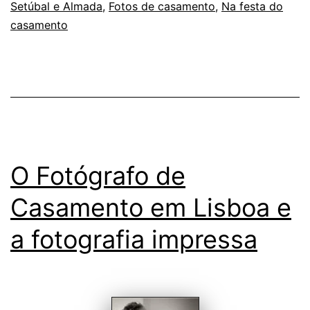
Setúbal e Almada
,
Fotos de casamento
,
Na festa do
a
casamento
Nova
Temporada
O Fotógrafo de
Casamento em Lisboa e
a fotografia impressa