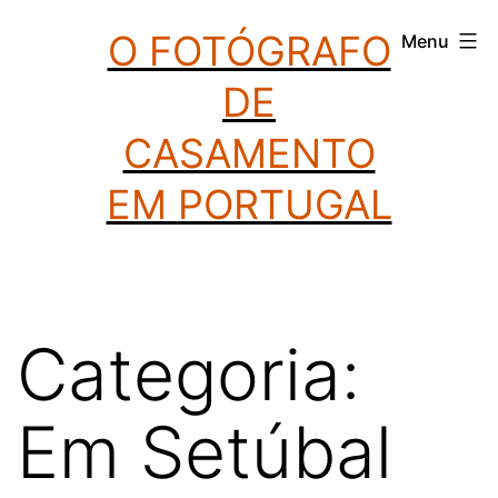
Saltar
O FOTÓGRAFO
Menu
para
DE
o
conteúdo
CASAMENTO
EM PORTUGAL
Categoria:
Em Setúbal