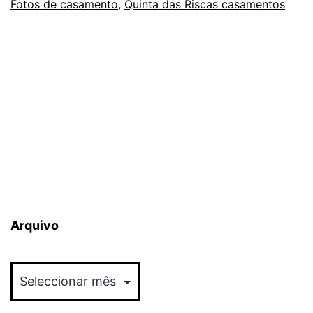
Fotos de casamento
das
,
Quinta das Riscas casamentos
Riscas
Arquivo
Arquivo