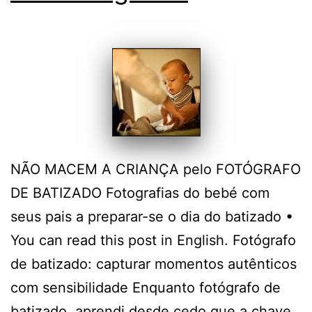
NÃO MACEM A CRIANÇA pelo FOTÓGRAFO
DE BATIZADO Fotografias do bebé com
seus pais a preparar-se o dia do batizado •
You can read this post in English. Fotógrafo
de batizado: capturar momentos autênticos
com sensibilidade Enquanto fotógrafo de
batizado, aprendi desde cedo que a chave