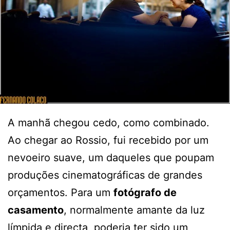
A manhã chegou cedo, como combinado.
Ao chegar ao Rossio, fui recebido por um
nevoeiro suave, um daqueles que poupam
produções cinematográficas de grandes
orçamentos. Para um
fotógrafo de
casamento
, normalmente amante da luz
límpida e directa, poderia ter sido um