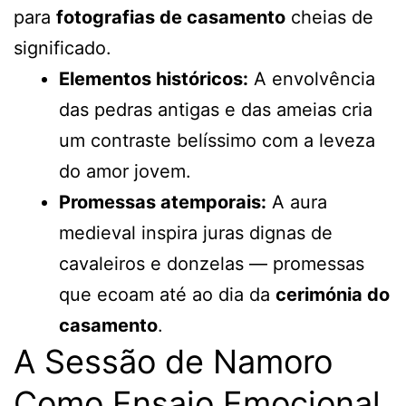
para
fotografias de casamento
cheias de
significado.
Elementos históricos:
A envolvência
das pedras antigas e das ameias cria
um contraste belíssimo com a leveza
do amor jovem.
Promessas atemporais:
A aura
medieval inspira juras dignas de
cavaleiros e donzelas — promessas
que ecoam até ao dia da
cerimónia do
casamento
.
A Sessão de Namoro
Como Ensaio Emocional