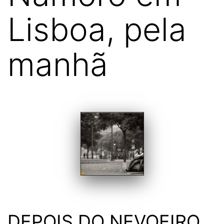
Lisboa, pela
manhã
DEPOIS DO NEVOEIRO