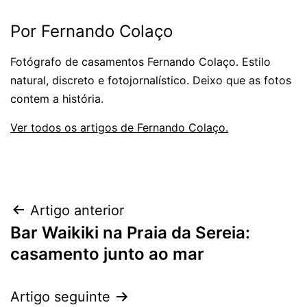
Por Fernando Colaço
Fotógrafo de casamentos Fernando Colaço. Estilo
natural, discreto e fotojornalístico. Deixo que as fotos
contem a história.
Ver todos os artigos de Fernando Colaço.
Navegação
Artigo anterior
Bar Waikiki na Praia da Sereia:
de
casamento junto ao mar
artigos
Artigo seguinte