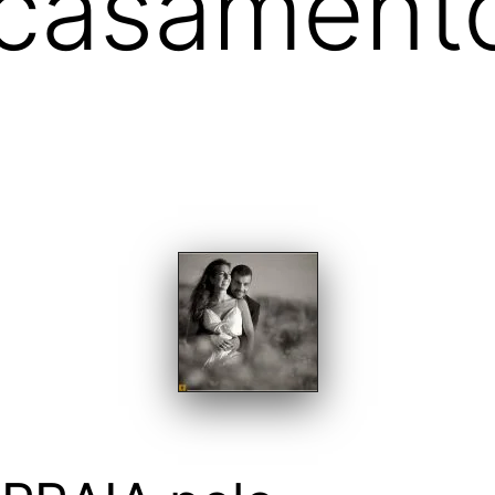
 casamento