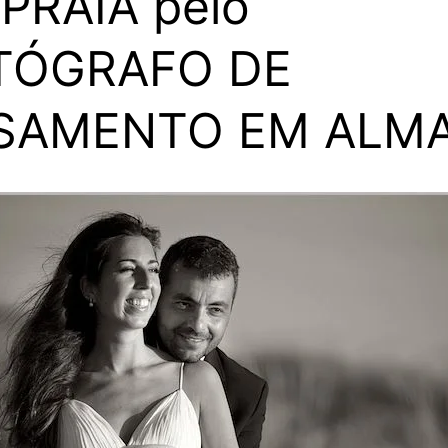
PRAIA pelo
TÓGRAFO DE
SAMENTO EM ALM