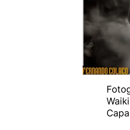
Foto
Waiki
Capa