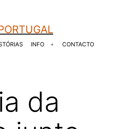
 PORTUGAL
STÓRIAS
INFO
CONTACTO
Abrir
u
menu
ia da