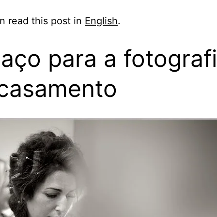
n read this post in
English
.
aço para a fotograf
casamento