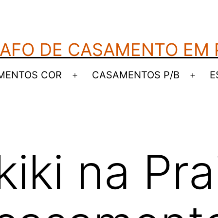
AFO DE CASAMENTO EM
MENTOS COR
CASAMENTOS P/B
E
Abrir
Abrir
menu
men
kiki na Pra