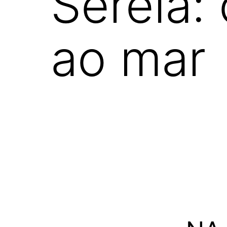
Sereia:
ao mar