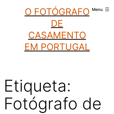
Saltar
O FOTÓGRAFO
Menu
para
DE
o
conteúdo
CASAMENTO
EM PORTUGAL
Etiqueta:
Fotógrafo de