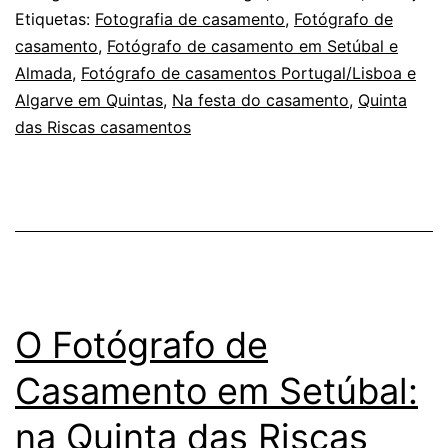
di
Etiquetas:
Fotografia de casamento
,
Fotógrafo de
casamento
,
Fotógrafo de casamento em Setúbal e
n
Almada
,
Fotógrafo de casamentos Portugal/Lisboa e
c
Algarve em Quintas
,
Na festa do casamento
,
Quinta
das Riscas casamentos
O Fotógrafo de
Casamento em Setúbal:
na Quinta das Riscas